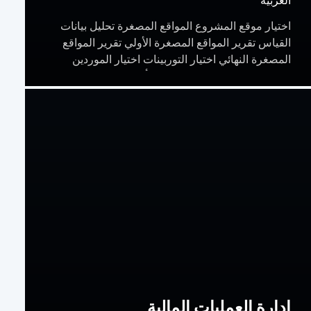
اختيار موقع المشروع المواقع المصغرة تحليل بيانات
القياس تقرير المواقع المصغرة الأولي تقرير المواقع
المصغرة النهائي اختيار التوربينات اختيار الموردين
وإدارتهم تخطيط المشاريع على أساس التطبيق إعداد
مشاريع مؤسسة توربينات…
إدارة العمليات المالية