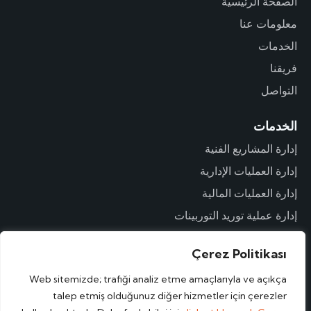
الصفحة الرئيسية
معلومات عنا
الخدمات
فريقنا
التواصل
الخدمات
إدارة المشاريع الفنية
إدارة العمليات الإدارية
إدارة العمليات المالية
إدارة عملية توريد التوربينات
إدارة عملية التكليف
Çerez Politikası
Web sitemizde; trafiği analiz etme amaçlarıyla ve açıkça
استشارات شراء/بيع المشاريع
talep etmiş olduğunuz diğer hizmetler için çerezler
تجارة الطاقة