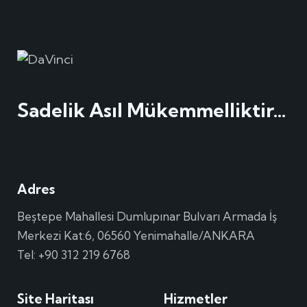
Sadelik Asıl Mükemmelliktir…
Adres
Beştepe Mahallesi Dumlupınar Bulvarı Armada İş
Merkezi Kat:6, 06560 Yenimahalle/ANKARA
Tel: +90 312 219 6768
Site Haritası
Hizmetler